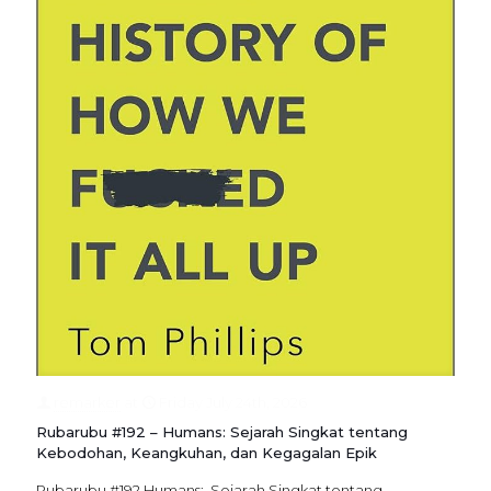
remarker
at
Friday July 24th, 2026
Rubarubu #192 – Humans: Sejarah Singkat tentang
Kebodohan, Keangkuhan, dan Kegagalan Epik
Rubarubu #192 Humans: Sejarah Singkat tentang