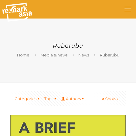
Rubarubu
Home
Media & news
News
Rubarubu
Categories
Tags
Authors
Show all