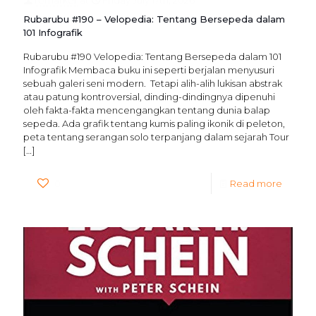
remarker
at
Friday July 17th, 2026
Rubarubu #190 – Velopedia: Tentang Bersepeda dalam
101 Infografik
Rubarubu #190 Velopedia: Tentang Bersepeda dalam 101
Infografik Membaca buku ini seperti berjalan menyusuri
sebuah galeri seni modern. Tetapi alih-alih lukisan abstrak
atau patung kontroversial, dinding-dindingnya dipenuhi
oleh fakta-fakta mencengangkan tentang dunia balap
sepeda. Ada grafik tentang kumis paling ikonik di peleton,
peta tentang serangan solo terpanjang dalam sejarah Tour
[…]
0
Read more