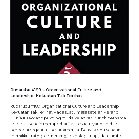
remarker
at
Friday July 17th, 2026
Rubarubu #189 – Organizational Culture and
Leadership: Kekuatan Tak Terlihat
Rubarubu #189 Organizational Culture and Leadership:
Kekuatan Tak Terlihat Pada suatu masa setelah Perang
Dunia II, seorang psikolog muda kelahiran Zürich bernama
Edgar H. Schein memperhatikan sesuatu yang aneh di
berbagai organisasi besar Amerika. Banyak perusahaan
memiliki strategi cemerlang, teknologi maju, dan sumber