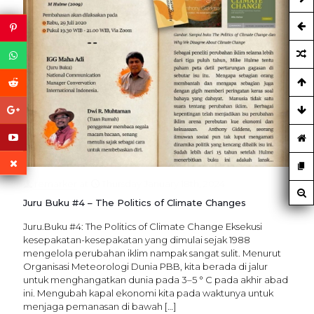
remarker
at
Thursday January 18th, 2024
Juru Buku #4 – The Politics of Climate Changes
Juru.Buku #4: The Politics of Climate Change Eksekusi
kesepakatan-kesepakatan yang dimulai sejak 1988
mengelola perubahan iklim nampak sangat sulit. Menurut
Organisasi Meteorologi Dunia PBB, kita berada di jalur
untuk menghangatkan dunia pada 3–5 ° C pada akhir abad
ini. Mengubah kapal ekonomi kita pada waktunya untuk
menjaga pemanasan di bawah
[…]