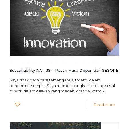
Dwi Muhtaman
at
Monday September 6th, 2021
Sustainability 17A #39 – Pesan Masa Depan dari SESORE
Saya tidak berbicara tentang sosial forestri dalam
pengertian sempit. Saya membincangkan tentang sosial
forestri dalam wilayah yang megah, grande, kosmik.
51
Read more