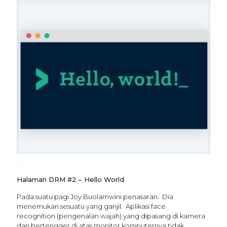
Dwi Muhtaman
at
Friday June 11th, 2021
Halaman DRM #2 – Hello World
Pada suatu pagi Joy Buolamwini penasaran. Dia
menemukan sesuatu yang ganjil. Aplikasi face
recognition (pengenalan wajah) yang dipasang di kamera
dan bertengger di atas monitor komputernya tidak