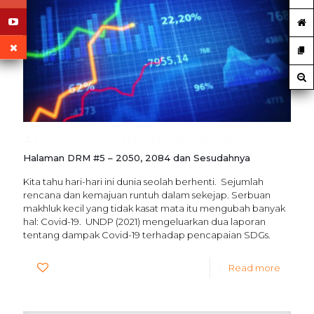
Dwi Muhtaman
at
Monday September 6th, 2021
Halaman DRM #5 – 2050, 2084 dan Sesudahnya
Kita tahu hari-hari ini dunia seolah berhenti. Sejumlah
rencana dan kemajuan runtuh dalam sekejap. Serbuan
makhluk kecil yang tidak kasat mata itu mengubah banyak
hal: Covid-19. UNDP (2021) mengeluarkan dua laporan
tentang dampak Covid-19 terhadap pencapaian SDGs.
61
Read more