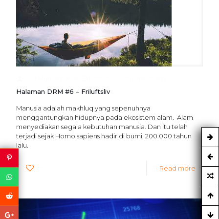
Dwi Muhtaman
at
Monday September 6th, 2021
Halaman DRM #6 – Friluftsliv
Manusia adalah makhluq yang sepenuhnya
menggantungkan hidupnya pada ekosistem alam. Alam
menyediakan segala kebutuhan manusia. Dan itu telah
terjadi sejak Homo sapiens hadir di bumi, 200.000 tahun
lalu.
30
Read more