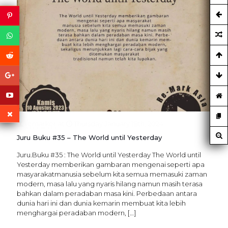
remarker
at
Thursday January 18th, 2024
Juru Buku #35 – The World until Yesterday
Juru.Buku #35 : The World until Yesterday The World until
Yesterday memberikan gambaran mengenai seperti apa
masyarakatmanusia sebelum kita semua memasuki zaman
modern, masa lalu yang nyaris hilang namun masih terasa
bahkan dalam peradaban masa kini. Perbedaan antara
dunia hari ini dan dunia kemarin membuat kita lebih
menghargai peradaban modern,
[…]