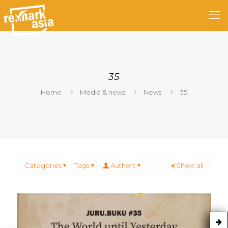
35
Home
Media & news
News
35
Categories
Tags
Authors
Show all