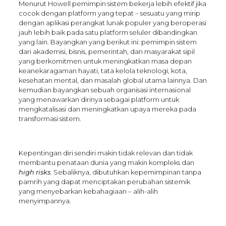
Menurut Howell pemimpin sistem bekerja lebih efektif jika
cocok dengan platform yang tepat – sesuatu yang mirip
dengan aplikasi perangkat lunak populer yang beroperasi
jauh lebih baik pada satu platform seluler dibandingkan
yang lain. Bayangkan yang berikut ini: pemimpin sistem
dari akademisi, bisnis, pemerintah, dan masyarakat sipil
yang berkomitmen untuk meningkatkan masa depan
keanekaragaman hayati, tata kelola teknologi, kota,
kesehatan mental, dan masalah global utama lainnya. Dan
kemudian bayangkan sebuah organisasi internasional
yang menawarkan dirinya sebagai platform untuk
mengkatalisasi dan meningkatkan upaya mereka pada
transformasi sistem.
Kepentingan diri sendiri makin tidak relevan dan tidak
membantu penataan dunia yang makin kompleks dan
high risks
. Sebaliknya, dibutuhkan kepemimpinan tanpa
pamrih yang dapat menciptakan perubahan sistemik
yang menyebarkan kebahagiaan – alih-alih
menyimpannya.