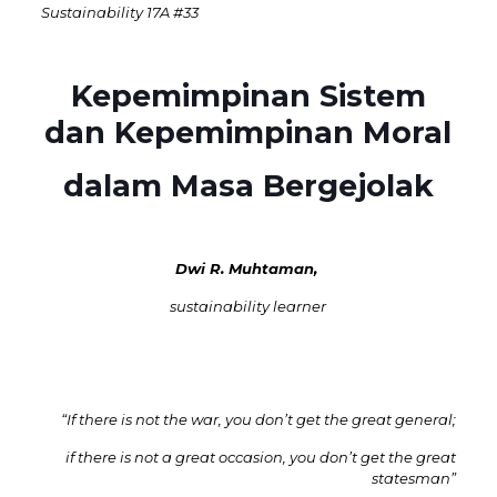
Sustainability 17A #33
Kepemimpinan Sistem
dan Kepemimpinan Moral
dalam Masa Bergejolak
Dwi R. Muhtaman,
sustainability learner
“If there is not the war, you don’t get the great general;
if there is not a great occasion, you don’t get the great
statesman”