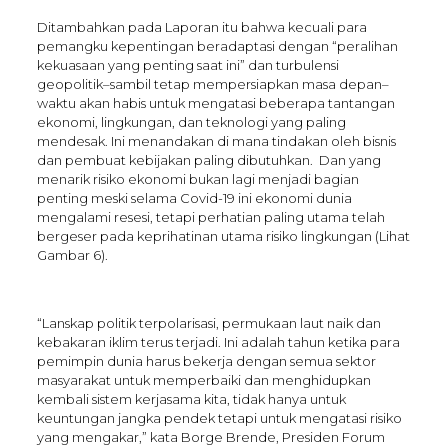
Ditambahkan pada Laporan itu bahwa kecuali para
pemangku kepentingan beradaptasi dengan “peralihan
kekuasaan yang penting saat ini” dan turbulensi
geopolitik–sambil tetap mempersiapkan masa depan–
waktu akan habis untuk mengatasi beberapa tantangan
ekonomi, lingkungan, dan teknologi yang paling
mendesak. Ini menandakan di mana tindakan oleh bisnis
dan pembuat kebijakan paling dibutuhkan. Dan yang
menarik risiko ekonomi bukan lagi menjadi bagian
penting meski selama Covid-19 ini ekonomi dunia
mengalami resesi, tetapi perhatian paling utama telah
bergeser pada keprihatinan utama risiko lingkungan (Lihat
Gambar 6).
“Lanskap politik terpolarisasi, permukaan laut naik dan
kebakaran iklim terus terjadi. Ini adalah tahun ketika para
pemimpin dunia harus bekerja dengan semua sektor
masyarakat untuk memperbaiki dan menghidupkan
kembali sistem kerjasama kita, tidak hanya untuk
keuntungan jangka pendek tetapi untuk mengatasi risiko
yang mengakar,” kata Borge Brende, Presiden Forum