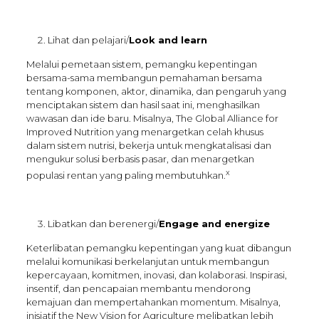
Lihat dan pelajari/
Look and learn
Melalui pemetaan sistem, pemangku kepentingan
bersama-sama membangun pemahaman bersama
tentang komponen, aktor, dinamika, dan pengaruh yang
menciptakan sistem dan hasil saat ini, menghasilkan
wawasan dan ide baru. Misalnya, The Global Alliance for
Improved Nutrition yang menargetkan celah khusus
dalam sistem nutrisi, bekerja untuk mengkatalisasi dan
mengukur solusi berbasis pasar, dan menargetkan
x
populasi rentan yang paling membutuhkan.
Libatkan dan berenergi/
Engage and energize
Keterlibatan pemangku kepentingan yang kuat dibangun
melalui komunikasi berkelanjutan untuk membangun
kepercayaan, komitmen, inovasi, dan kolaborasi. Inspirasi,
insentif, dan pencapaian membantu mendorong
kemajuan dan mempertahankan momentum. Misalnya,
inisiatif the New Vision for Agriculture melibatkan lebih