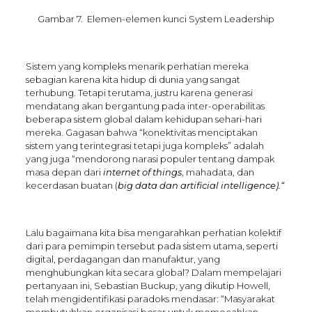
Gambar 7. Elemen-elemen kunci System Leadership
Sistem yang kompleks menarik perhatian mereka
sebagian karena kita hidup di dunia yang sangat
terhubung. Tetapi terutama, justru karena generasi
mendatang akan bergantung pada inter-operabilitas
beberapa sistem global dalam kehidupan sehari-hari
mereka. Gagasan bahwa “konektivitas menciptakan
sistem yang terintegrasi tetapi juga kompleks” adalah
yang juga “mendorong narasi populer tentang dampak
masa depan dari
internet of things
, mahadata, dan
kecerdasan buatan (
big data dan artificial intelligence)
.
“
Lalu bagaimana kita bisa mengarahkan perhatian kolektif
dari para pemimpin tersebut pada sistem utama, seperti
digital, perdagangan dan manufaktur, yang
menghubungkan kita secara global? Dalam mempelajari
pertanyaan ini, Sebastian Buckup, yang dikutip Howell,
telah mengidentifikasi paradoks mendasar: “Masyarakat