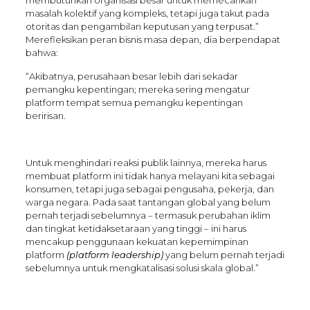
membutuhkan organisasi besar untuk memecahkan
masalah kolektif yang kompleks, tetapi juga takut pada
otoritas dan pengambilan keputusan yang terpusat.”
Merefleksikan peran bisnis masa depan, dia berpendapat
bahwa:
“Akibatnya, perusahaan besar lebih dari sekadar
pemangku kepentingan; mereka sering mengatur
platform tempat semua pemangku kepentingan
beririsan.
Untuk menghindari reaksi publik lainnya, mereka harus
membuat platform ini tidak hanya melayani kita sebagai
konsumen, tetapi juga sebagai pengusaha, pekerja, dan
warga negara. Pada saat tantangan global yang belum
pernah terjadi sebelumnya – termasuk perubahan iklim
dan tingkat ketidaksetaraan yang tinggi – ini harus
mencakup penggunaan kekuatan kepemimpinan
platform
(
platform leadership)
yang belum pernah terjadi
sebelumnya untuk mengkatalisasi solusi skala global.”