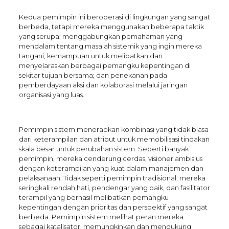
Kedua pemimpin ini beroperasi di lingkungan yang sangat
berbeda, tetapi mereka menggunakan beberapa taktik
yang serupa: menggabungkan pemahaman yang
mendalam tentang masalah sistemik yang ingin mereka
tangani; kemampuan untuk melibatkan dan
menyelaraskan berbagai pemangku kepentingan di
sekitar tujuan bersama; dan penekanan pada
pemberdayaan aksi dan kolaborasi melalui jaringan
organisasi yang luas.
Pemimpin sistem menerapkan kombinasi yang tidak biasa
dari keterampilan dan atribut untuk memobilisasi tindakan
skala besar untuk perubahan sistem. Seperti banyak
pemimpin, mereka cenderung cerdas, visioner ambisius
dengan keterampilan yang kuat dalam manajemen dan
pelaksanaan. Tidak seperti pemimpin tradisional, mereka
seringkali rendah hati, pendengar yang baik, dan fasilitator
terampil yang berhasil melibatkan pemangku
kepentingan dengan prioritas dan perspektif yang sangat
berbeda. Pemimpin sistem melihat peran mereka
sebagai katalisator, memungkinkan dan mendukung