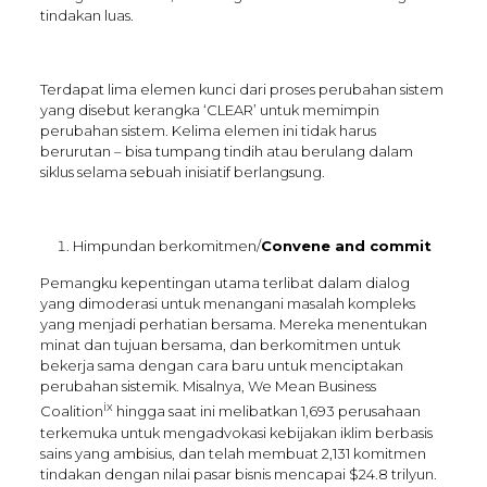
tindakan luas.
Terdapat lima elemen kunci dari proses perubahan sistem
yang disebut kerangka ‘CLEAR’ untuk memimpin
perubahan sistem. Kelima elemen ini tidak harus
berurutan – bisa tumpang tindih atau berulang dalam
siklus selama sebuah inisiatif berlangsung.
Himpundan berkomitmen/
Convene and commit
Pemangku kepentingan utama terlibat dalam dialog
yang dimoderasi untuk menangani masalah kompleks
yang menjadi perhatian bersama. Mereka menentukan
minat dan tujuan bersama, dan berkomitmen untuk
bekerja sama dengan cara baru untuk menciptakan
perubahan sistemik. Misalnya, We Mean Business
ix
Coalition
hingga saat ini melibatkan 1,693 perusahaan
terkemuka untuk mengadvokasi kebijakan iklim berbasis
sains yang ambisius, dan telah membuat 2,131 komitmen
tindakan dengan nilai pasar bisnis mencapai $24.8 trilyun.