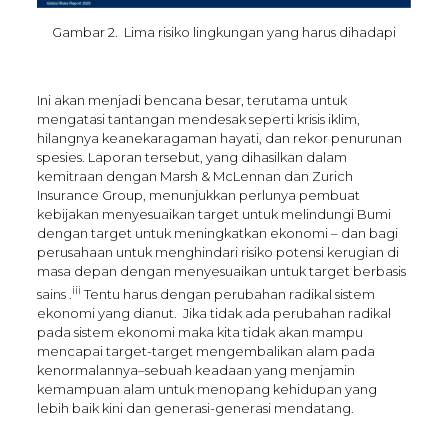
Gambar 2. Lima risiko lingkungan yang harus dihadapi
Ini akan menjadi bencana besar, terutama untuk
mengatasi tantangan mendesak seperti krisis iklim,
hilangnya keanekaragaman hayati, dan rekor penurunan
spesies. Laporan tersebut, yang dihasilkan dalam
kemitraan dengan Marsh & McLennan dan Zurich
Insurance Group, menunjukkan perlunya pembuat
kebijakan menyesuaikan target untuk melindungi Bumi
dengan target untuk meningkatkan ekonomi – dan bagi
perusahaan untuk menghindari risiko potensi kerugian di
masa depan dengan menyesuaikan untuk target berbasis
iii
sains .
Tentu harus dengan perubahan radikal sistem
ekonomi yang dianut. Jika tidak ada perubahan radikal
pada sistem ekonomi maka kita tidak akan mampu
mencapai target-target mengembalikan alam pada
kenormalannya–sebuah keadaan yang menjamin
kemampuan alam untuk menopang kehidupan yang
lebih baik kini dan generasi-generasi mendatang.