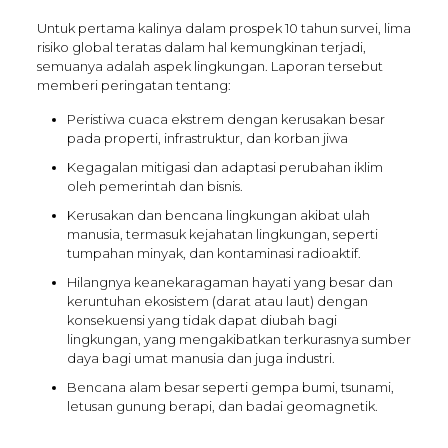
Untuk pertama kalinya dalam prospek 10 tahun survei, lima
risiko global teratas dalam hal kemungkinan terjadi,
semuanya adalah aspek lingkungan. Laporan tersebut
memberi peringatan tentang:
Peristiwa cuaca ekstrem dengan kerusakan besar
pada properti, infrastruktur, dan korban jiwa
Kegagalan mitigasi dan adaptasi perubahan iklim
oleh pemerintah dan bisnis.
Kerusakan dan bencana lingkungan akibat ulah
manusia, termasuk kejahatan lingkungan, seperti
tumpahan minyak, dan kontaminasi radioaktif.
Hilangnya keanekaragaman hayati yang besar dan
keruntuhan ekosistem (darat atau laut) dengan
konsekuensi yang tidak dapat diubah bagi
lingkungan, yang mengakibatkan terkurasnya sumber
daya bagi umat manusia dan juga industri.
Bencana alam besar seperti gempa bumi, tsunami,
letusan gunung berapi, dan badai geomagnetik.