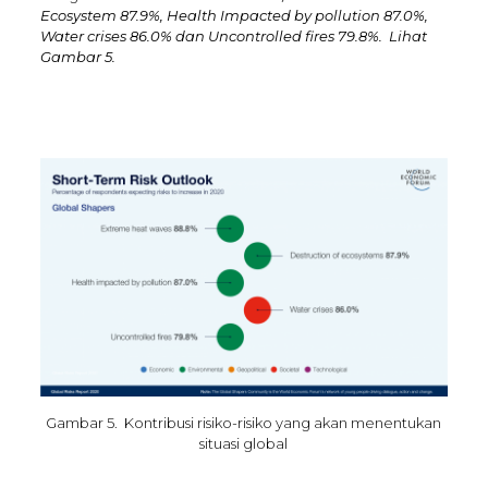
Ecosystem 87.9%, Health Impacted by pollution 87.0%,
Water crises 86.0% dan Uncontrolled fires 79.8%. Lihat
Gambar 5.
Gambar 5. Kontribusi risiko-risiko yang akan menentukan
situasi global