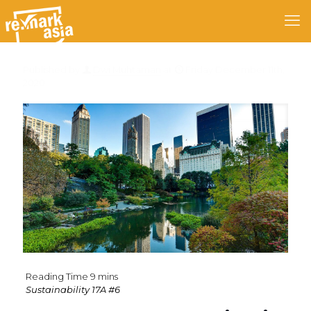
Published by
Dwi Muhtaman
at
Friday December 11th,
2020
Sustainability 17A #6