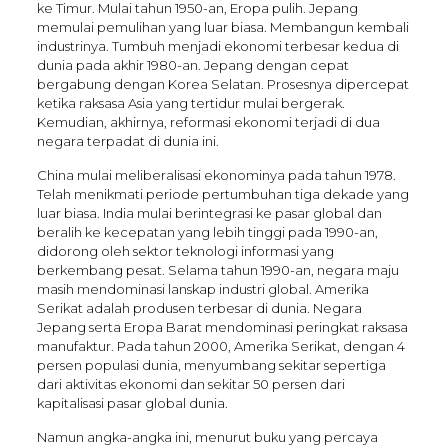
ke Timur. Mulai tahun 1950-an, Eropa pulih. Jepang
memulai pemulihan yang luar biasa. Membangun kembali
industrinya. Tumbuh menjadi ekonomi terbesar kedua di
dunia pada akhir 1980-an. Jepang dengan cepat
bergabung dengan Korea Selatan. Prosesnya dipercepat
ketika raksasa Asia yang tertidur mulai bergerak.
Kemudian, akhirnya, reformasi ekonomi terjadi di dua
negara terpadat di dunia ini.
China mulai meliberalisasi ekonominya pada tahun 1978.
Telah menikmati periode pertumbuhan tiga dekade yang
luar biasa. India mulai berintegrasi ke pasar global dan
beralih ke kecepatan yang lebih tinggi pada 1990-an,
didorong oleh sektor teknologi informasi yang
berkembang pesat. Selama tahun 1990-an, negara maju
masih mendominasi lanskap industri global. Amerika
Serikat adalah produsen terbesar di dunia. Negara
Jepang serta Eropa Barat mendominasi peringkat raksasa
manufaktur. Pada tahun 2000, Amerika Serikat, dengan 4
persen populasi dunia, menyumbang sekitar sepertiga
dari aktivitas ekonomi dan sekitar 50 persen dari
kapitalisasi pasar global dunia.
Namun angka-angka ini, menurut buku yang percaya