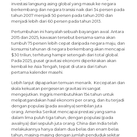
investasi langsung asing global yang masuk ke negara
berkembang dan negara transisi naik dari 34 persen pada
tahun 2007 menjadi 50 persen pada tahun 2010 dan
menjadi lebih dari 60 persen pada tahun 2013.
Pertumbuhan ini hanyalah sebuah bayangan awal. Antara
2015 dan 2025, kawasan tersebut bersama-sama akan
tumbuh 75 persen lebih cepat daripada negara maju, dan
konsumsi tahunan di negara berkembang akan mencapai
$30 triliun, terhitung hampir setengah dari total global.
Pada 2025, pusat gravitasi ekonomi diperkirakan akan
kembali ke Asia Tengah, tepat di utara dari tahun
pertama kalender masehi.
Lebih lanjut dipaparkan temuan menarik. Kecepatan dan
skala kekuatan pergeseran gravitasi ini sangat
mengejutkan. Inggris membutuhkan 154 tahun untuk
melipatgandakan hasil ekonomi per orang, dan itu terjadi
dengan populasi (pada awalnya) sembilan juta
orang. Amerika Serikat mencapai prestasi yang sama
dalam lima puluh tiga tahun, dengan populasi (pada
awalnya) dari sepuluh juta orang. China dan India telah
melakukannya hanya dalam dua belas dan enam belas
tahun, masing-masing dengan jumlah penduduk sekitar