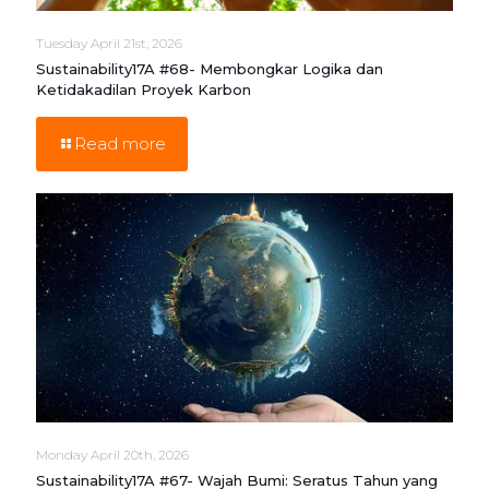
Tuesday April 21st, 2026
Sustainability17A #68- Membongkar Logika dan
Ketidakadilan Proyek Karbon
Read more
Monday April 20th, 2026
Sustainability17A #67- Wajah Bumi: Seratus Tahun yang