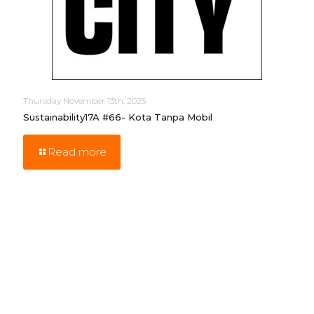
Thursday November 13th, 2025
Sustainability17A #66- Kota Tanpa Mobil
Read more