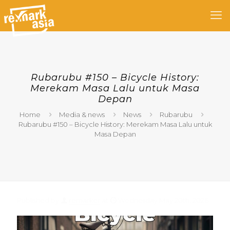
Rubarubu #150 – Bicycle History:
Merekam Masa Lalu untuk Masa
Depan
Home
Media & news
News
Rubarubu
Rubarubu #150 – Bicycle History: Merekam Masa Lalu untuk
Masa Depan
Published by
remarker
at
Wednesday May 20th, 2026