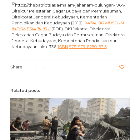
12
https://thepatriots.asia/malam-jahanam-bulungan-1964/
Direktur Pelestarian Cagar Budaya dan Permuseuman,
Direktorat Jenderal Kebudayaan, Kementerian
Pendidikan dan Kebudayaan (2018).
KATALOG MUSEUM
INDONESIA JILID II
(PDF). DKI Jakarta: Direktorat
Pelestarian Cagar Budaya dan Permuseuman, Direktorat
Jenderal Kebudayaan, Kementerian Pendidikan dan
Kebudayaan. hlm. 336.
ISBN
978-979-8250-67-5
.
Share
0
Related posts