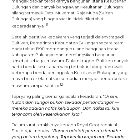
mengakibatkan terbakarnya bangunan Istana Kesultanan
Bulungan dan banyak bangsawan Kesultanan Bulungan
hilang termasuk Datu Mukemat, Raja Muda (Sultan
Bulungan) yang hingga saat ini tidak diketahui
11
keberadaannya.
Setelah peristiwa kebakaran yang terjadi dalam tragedi
Bultiken, Pemerintah Kabupaten Bulungan secara resmi
pada tahun 1998 membangun ulang bangunan Istana
Kabupaten Bulungan dan memfungsikan bangunan
tersebut sebagai museum. Dalam tragedi Bultiken banyak
harta benda kesultanan yang terbakar, hilang dan rusak,
beberapa benda peninggalan Kesultanan Bulungan yang
masih bisa diselamatkan kemudian menjadi benda koleksi
12
museum sampai saat ini.
Tapi yang paling berharga adalah kesadaran:
“Di sini,
hutan dan sungai bukan sekadar pemandangan—
mereka adalah nafas kehidupan. Dan nafas itu kini
terancam oleh keserakahan kita.”
Dalam surat terakhirnya kepada Royal Geographical
Society, ia menulis:
“Borneo adalah permata terakhir
yang belum terpotong. Tapi ketika kapal uap Belanda