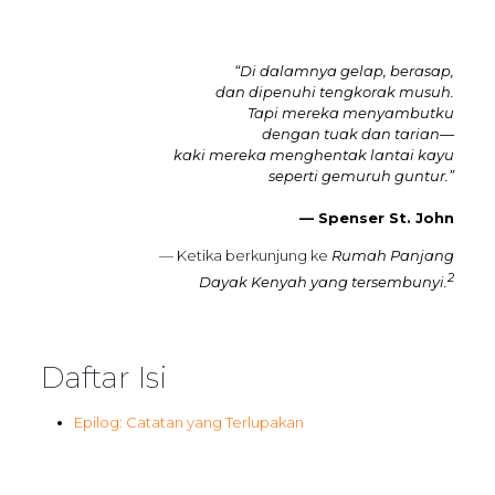
“Di dalamnya gelap, berasap,
dan dipenuhi tengkorak musuh.
Tapi mereka menyambutku
dengan tuak dan tarian—
kaki mereka menghentak lantai kayu
seperti gemuruh guntur.”
— Spenser St. John
— Ketika berkunjung ke
Rumah Panjang
2
Dayak Kenyah yang tersembunyi.
Daftar Isi
Epilog: Catatan yang Terlupakan