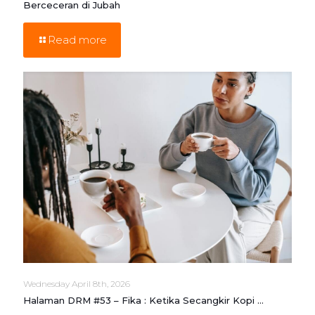
Berceceran di Jubah
Read more
Wednesday April 8th, 2026
Halaman DRM #53 – Fika : Ketika Secangkir Kopi …