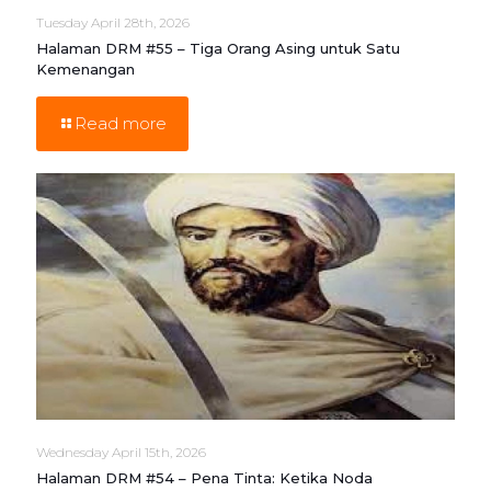
Tuesday April 28th, 2026
Halaman DRM #55 – Tiga Orang Asing untuk Satu
Kemenangan
Read more
Wednesday April 15th, 2026
Halaman DRM #54 – Pena Tinta: Ketika Noda