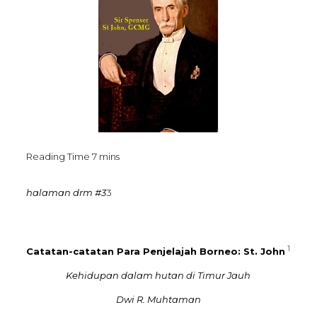
halaman drm #3
3
1
Catatan-catatan Para Penjelajah Borneo: St. John
Kehidupan dalam hutan di Timur Jauh
Dwi R. Muhtaman