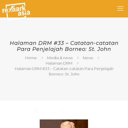
Halaman DRM #33 – Catatan-catatan
Para Penjelajah Borneo: St. John
Home
Media & news
News
Halaman DRM
Halaman DRM #33 – Catatan-catatan Para Penjelajah
Borneo: St. John
Published by
remarker
at
Thursday July 3rd, 2025