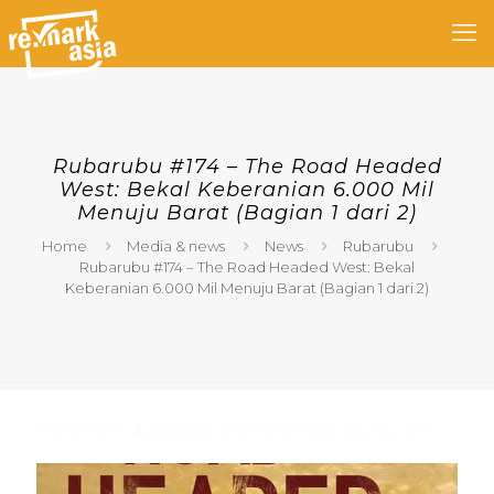
Rubarubu #174 – The Road Headed
West: Bekal Keberanian 6.000 Mil
Menuju Barat (Bagian 1 dari 2)
Home
Media & news
News
Rubarubu
Rubarubu #174 – The Road Headed West: Bekal
Keberanian 6.000 Mil Menuju Barat (Bagian 1 dari 2)
Published by
remarker
at
Wednesday July 1st, 2026