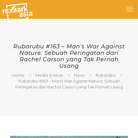
Rubarubu #163 – Man’s War Against
Nature: Sebuah Peringatan dari
Rachel Carson yang Tak Pernah
Usang
Home
Media & news
News
Rubarubu
Rubarubu #163 – Man’s War Against Nature: Sebuah
Peringatan dari Rachel Carson yang Tak Pernah Usang
Published by
remarker
at
Tuesday June 9th, 2026