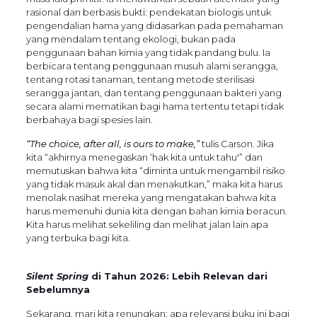
rasional dan berbasis bukti: pendekatan biologis untuk
pengendalian hama yang didasarkan pada pemahaman
yang mendalam tentang ekologi, bukan pada
penggunaan bahan kimia yang tidak pandang bulu. Ia
berbicara tentang penggunaan musuh alami serangga,
tentang rotasi tanaman, tentang metode sterilisasi
serangga jantan, dan tentang penggunaan bakteri yang
secara alami mematikan bagi hama tertentu tetapi tidak
berbahaya bagi spesies lain.
“The choice, after all, is ours to make,”
tulis Carson. Jika
kita “akhirnya menegaskan ‘hak kita untuk tahu'” dan
memutuskan bahwa kita “diminta untuk mengambil risiko
yang tidak masuk akal dan menakutkan,” maka kita harus
menolak nasihat mereka yang mengatakan bahwa kita
harus memenuhi dunia kita dengan bahan kimia beracun.
Kita harus melihat sekeliling dan melihat jalan lain apa
yang terbuka bagi kita.
Silent Spring
di Tahun 2026: Lebih Relevan dari
Sebelumnya
Sekarang, mari kita renungkan: apa relevansi buku ini bagi