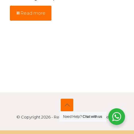
Read more
© Copyright 2026 - Re-Mark Asia | All Rights Reserved
Need Help?
Chat with us