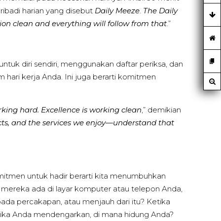
ribadi harian yang disebut
Daily Meeze
.
The Daily
tion clean and everything will follow from that
.”
tuk diri sendiri, menggunakan daftar periksa, dan
 hari kerja Anda. Ini juga berarti komitmen
rking hard. Excellence is working clean
,” demikian
ucts, and the services we enjoy—understand that
mitmen untuk hadir berarti kita menumbuhkan
ereka ada di layar komputer atau telepon Anda,
da percakapan, atau menjauh dari itu? Ketika
etika Anda mendengarkan, di mana hidung Anda?