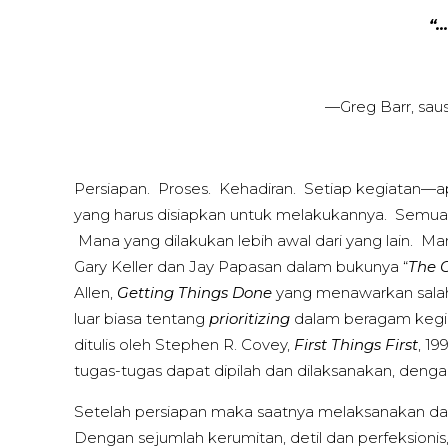
“…
—Greg Barr, sau
Persiapan. Proses. Kehadiran. Setiap kegiatan—
yang harus disiapkan untuk melakukannya. Semua 
Mana yang dilakukan lebih awal dari yang lain.
Gary Keller dan Jay Papasan dalam bukunya “
The 
Allen,
Getting Things Done
yang menawarkan salah
luar biasa tentang
prioritizing
dalam beragam kegia
ditulis oleh Stephen R. Covey,
First Things First
, 1
tugas-tugas dapat dipilah dan dilaksanakan, denga
Setelah persiapan maka saatnya melaksanakan dala
Dengan sejumlah kerumitan, detil dan perfeksionis,