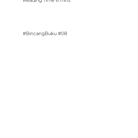
#BincangBuku #08