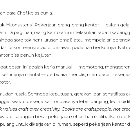
 para Chef kelas dunia.
k inkonsistensi. Pekerjaan orang-orang kantor — bukan gela
am. Di pagi hari, orang kantoran ini melakukan rapat (kadang
agi hingga sore tak henti urusan email) atau mempelajari perang
an di konferensi atau di pesawat pada hari berikutnya. Nah, dil
antor bisa penuh kejutan.
ngat besar. Ini adalah kerja manual — memotong, menggoren
ir semuanya mental — berbicara, menulis, membaca. Pekerjaan
kotor.
dah rusak. Sehingga keputusan, gerakan, dan sensitifitas a
ggat waktu pekerja kantor biasanya lebih panjang, lebih di
 values craft over creativity. Cooks are craftspeople, not crea
aktu, sebagian besar pekerjaan sehari-hari melibatkan replik
ulang untuk dikerjakan di rumah, seperti pekerjaan kantor dar