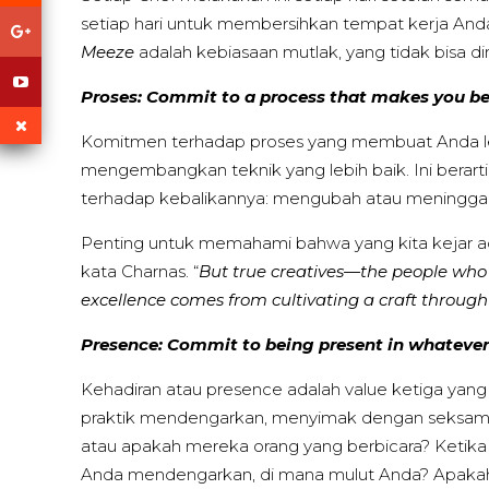
setiap hari untuk membersihkan tempat kerja An
Meeze
adalah kebiasaan mutlak, yang tidak bisa din
Proses: Commit to a process that makes you be
Komitmen terhadap proses yang membuat Anda lebih
mengembangkan teknik yang lebih baik. Ini berarti 
terhadap kebalikannya: mengubah atau meninggal
Penting untuk memahami bahwa yang kita kejar ad
kata Charnas. “
But true creatives—the people who 
excellence comes from cultivating a craft through
Presence: Commit to being present in whatever
Kehadiran atau presence adalah value ketiga yan
praktik mendengarkan, menyimak dengan seksama
atau apakah mereka orang yang berbicara? Ketika
Anda mendengarkan, di mana mulut Anda? Apakah 