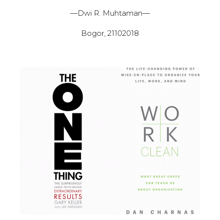
—Dwi R. Muhtaman—
Bogor, 21102018