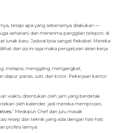
rnya, tetapi apa yang sebenarnya dilakukan —
 juga seharian) dan menerima panggilan telepon; di
kat lunak baru. Jadwal bisa sangat fleksibel: Mereka
ihat dari sisi ini saja maka pengaturan aliran kerja
g, melapisi, menggiling, mengangkat,
 dapur: panas, sulit, dan kotor. Pekerjaan kantor
kan waktu ditentukan oleh jam yang berdetak.
diktekan oleh kalender, jadi mereka memproses
tives.
” Meskipun Chef dan juru masak
asi resep dan teknik yang ada dengan hati-hati.
i profesi lainnya.