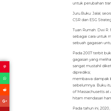
untuk perubahan tran
Juru.Buku: Jalal, se
CSR dan ESG Strategi
Tuan Rumah: Dwi R.
sebagai cara untuk 
sebuah gagasan untuk
Pada 2007 terbit buk
gagasan yang melihat
sangat mustahil diket
diprediksi;
membawa dampak besar
sebelumnya. Buku itu 
of Massachusetts at
hitam mendasari hamp
Pada tahun ini, 2020