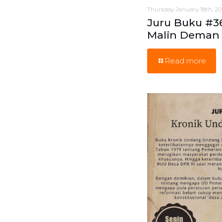
Thursday January 18th, 2
Juru Buku #3
Malin Deman
Read more