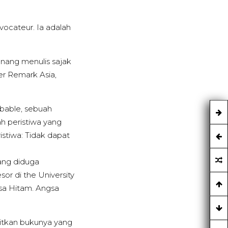
vocateur. Ia adalah
ang menulis sajak
er Remark Asia,
obable, sebuah
ah peristiwa yang
istiwa: Tidak dapat
ang diduga
sor di the University
sa Hitam. Angsa
bitkan bukunya yang