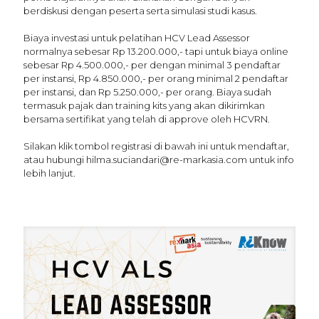
berdiskusi dengan peserta serta simulasi studi kasus.
Biaya investasi untuk pelatihan HCV Lead Assessor
normalnya sebesar Rp 13.200.000,- tapi untuk biaya online
sebesar Rp 4.500.000,- per dengan minimal 3 pendaftar
per instansi, Rp 4.850.000,- per orang minimal 2 pendaftar
per instansi, dan Rp 5.250.000,- per orang. Biaya sudah
termasuk pajak dan training kits yang akan dikirimkan
bersama sertifikat yang telah di approve oleh HCVRN.
Silakan klik tombol registrasi di bawah ini untuk mendaftar,
atau hubungi hilma.suciandari@re-markasia.com untuk info
lebih lanjut.