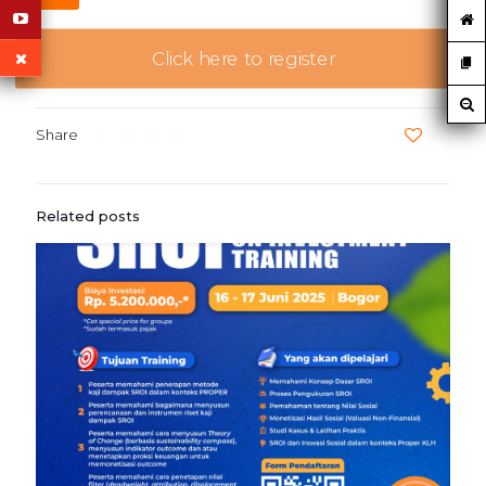
Click here to register
Share
88
Related posts