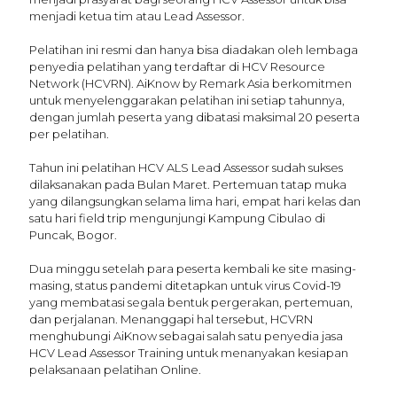
menjadi ketua tim atau Lead Assessor.
Pelatihan ini resmi dan hanya bisa diadakan oleh lembaga
penyedia pelatihan yang terdaftar di HCV Resource
Network (HCVRN). AiKnow by Remark Asia berkomitmen
untuk menyelenggarakan pelatihan ini setiap tahunnya,
dengan jumlah peserta yang dibatasi maksimal 20 peserta
per pelatihan.
Tahun ini pelatihan HCV ALS Lead Assessor sudah sukses
dilaksanakan pada Bulan Maret. Pertemuan tatap muka
yang dilangsungkan selama lima hari, empat hari kelas dan
satu hari field trip mengunjungi Kampung Cibulao di
Puncak, Bogor.
Dua minggu setelah para peserta kembali ke site masing-
masing, status pandemi ditetapkan untuk virus Covid-19
yang membatasi segala bentuk pergerakan, pertemuan,
dan perjalanan. Menanggapi hal tersebut, HCVRN
menghubungi AiKnow sebagai salah satu penyedia jasa
HCV Lead Assessor Training untuk menanyakan kesiapan
pelaksanaan pelatihan Online.