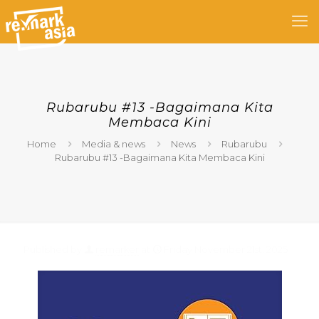
Rubarubu #13 -Bagaimana Kita
Membaca Kini
Home
Media & news
News
Rubarubu
Rubarubu #13 -Bagaimana Kita Membaca Kini
Published by
remarker
at
Friday November 21st, 2025