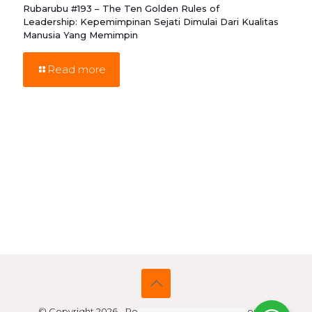
Rubarubu #193 – The Ten Golden Rules of
Leadership: Kepemimpinan Sejati Dimulai Dari Kualitas
Manusia Yang Memimpin
Read more
© Copyright 2026 - Re-Mark Asia | All Rights Reserved