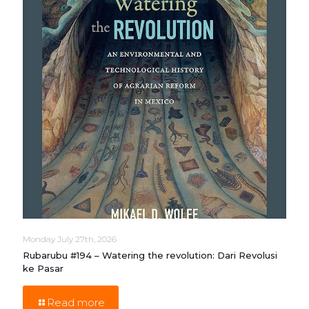
Monday July 27th, 2026
Rubarubu #194 – Watering the revolution: Dari Revolusi
ke Pasar
Read more