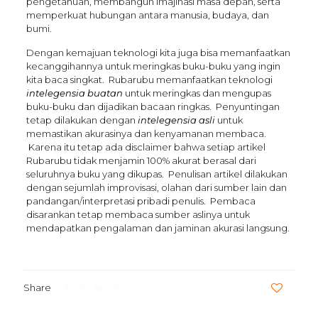
pengetahuan, membangun imajinasi masa depan, serta
memperkuat hubungan antara manusia, budaya, dan
bumi.
Dengan kemajuan teknologi kita juga bisa memanfaatkan
kecanggihannya untuk meringkas buku-buku yang ingin
kita baca singkat. Rubarubu memanfaatkan teknologi
intelegensia buatan
untuk meringkas dan mengupas
buku-buku dan dijadikan bacaan ringkas. Penyuntingan
tetap dilakukan dengan
intelegensia asli
untuk
memastikan akurasinya dan kenyamanan membaca.
Karena itu tetap ada disclaimer bahwa setiap artikel
Rubarubu tidak menjamin 100% akurat berasal dari
seluruhnya buku yang dikupas. Penulisan artikel dilakukan
dengan sejumlah improvisasi, olahan dari sumber lain dan
pandangan/interpretasi pribadi penulis. Pembaca
disarankan tetap membaca sumber aslinya untuk
mendapatkan pengalaman dan jaminan akurasi langsung.
Share
0