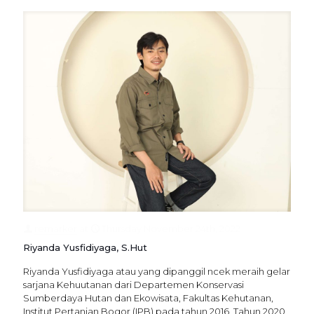
remarker
at
Thursday November 24th, 2022
Riyanda Yusfidiyaga, S.Hut
Riyanda Yusfidiyaga atau yang dipanggil ncek meraih gelar
sarjana Kehuutanan dari Departemen Konservasi
Sumberdaya Hutan dan Ekowisata, Fakultas Kehutanan,
Institut Pertanian Bogor (IPB) pada tahun 2016. Tahun 2020