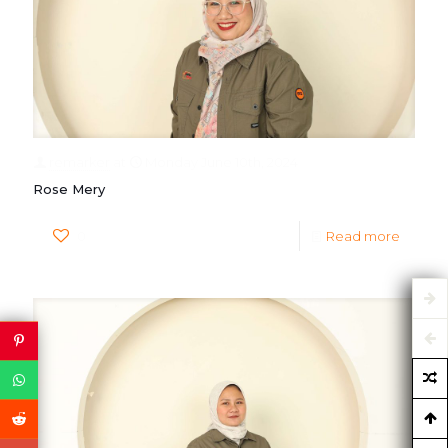
remarker
at
Monday June 10th, 2024
Rose Mery
0
Read more