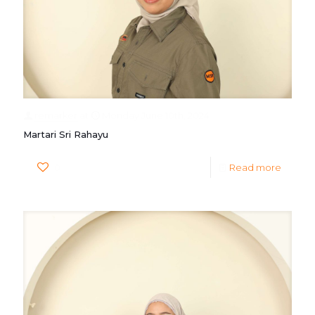
remarker
at
Monday June 10th, 2024
Martari Sri Rahayu
0
Read more