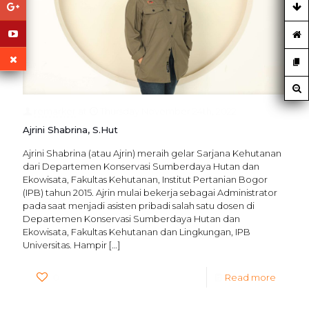
remarker
at
Thursday November 24th, 2022
Ajrini Shabrina, S.Hut
Ajrini Shabrina (atau Ajrin) meraih gelar Sarjana Kehutanan
dari Departemen Konservasi Sumberdaya Hutan dan
Ekowisata, Fakultas Kehutanan, Institut Pertanian Bogor
(IPB) tahun 2015. Ajrin mulai bekerja sebagai Administrator
pada saat menjadi asisten pribadi salah satu dosen di
Departemen Konservasi Sumberdaya Hutan dan
Ekowisata, Fakultas Kehutanan dan Lingkungan, IPB
Universitas. Hampir
[…]
0
Read more